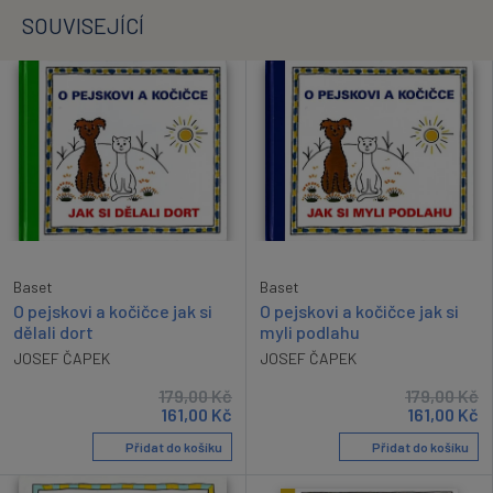
SOUVISEJÍCÍ
Baset
Baset
O pejskovi a kočičce jak si
O pejskovi a kočičce jak si
dělali dort
myli podlahu
JOSEF ČAPEK
JOSEF ČAPEK
179,00
Kč
179,00
Kč
161,00
Kč
161,00
Kč
Přidat do košíku
Přidat do košíku