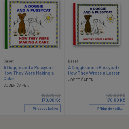
Baset
Baset
A Doggie and a Pussycat:
A Doggie and a Pussycat:
How They Were Making a
How They Wrote a Letter
Cake
JOSEF ČAPEK
JOSEF ČAPEK
189,00
Kč
189,00
Kč
170,00
Kč
170,00
Kč
Přidat do košíku
Přidat do košíku