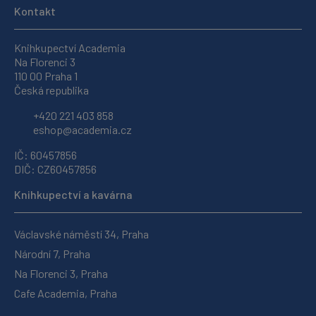
Kontakt
Knihkupectví Academia
Na Florenci 3
110 00 Praha 1
Česká republika
+420 221 403 858
eshop@academia.cz
IČ: 60457856
DIČ: CZ60457856
Knihkupectví a kavárna
Václavské náměstí 34, Praha
Národní 7, Praha
Na Florenci 3, Praha
Cafe Academia, Praha