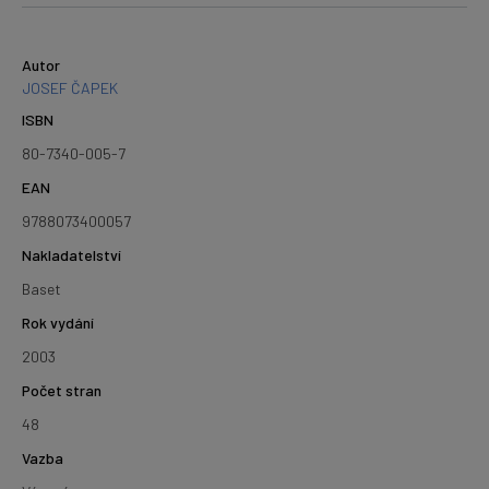
Autor
JOSEF ČAPEK
ISBN
80-7340-005-7
EAN
9788073400057
Nakladatelství
Baset
Rok vydání
2003
Počet stran
48
Vazba