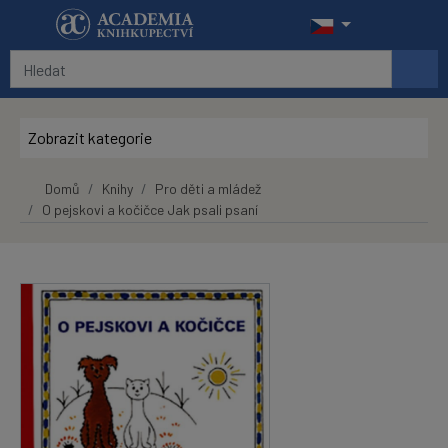
Přeskočit na hlavní obsah
Zobrazit kategorie
Domů
Knihy
Pro děti a mládež
O pejskovi a kočičce Jak psali psaní