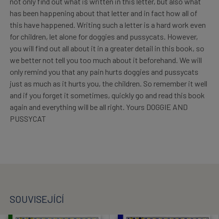
not only find out what is written in this letter, but also what
has been happening about that letter and in fact how all of
this have happened. Writing such a letter is a hard work even
for children, let alone for doggies and pussycats. However,
you will find out all about it in a greater detail in this book, so
we better not tell you too much about it beforehand. We will
only remind you that any pain hurts doggies and pussycats
just as much as it hurts you, the children. So remember it well
and if you forget it sometimes, quickly go and read this book
again and everything will be all right. Yours DOGGIE AND
PUSSYCAT
SOUVISEJÍCÍ