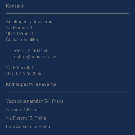
Kontakt
Knihkupectví Academia
Na Florenci 3
110 00 Praha 1
Česká republika
+420 221 403 858
eshop@academia.cz
IČ: 60457856
DIČ: CZ60457856
Knihkupectví a kavárna
Václavské náměstí 34, Praha
Národní 7, Praha
Na Florenci 3, Praha
Cafe Academia, Praha