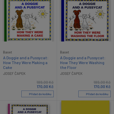
Baset
Baset
A Doggie and a Pussycat:
A Doggie and a Pussycat:
How They Were Making a
How They Were Washing
Cake
the Floor
JOSEF ČAPEK
JOSEF ČAPEK
189,00
Kč
189,00
Kč
170,00
Kč
170,00
Kč
Přidat do košíku
Přidat do košíku