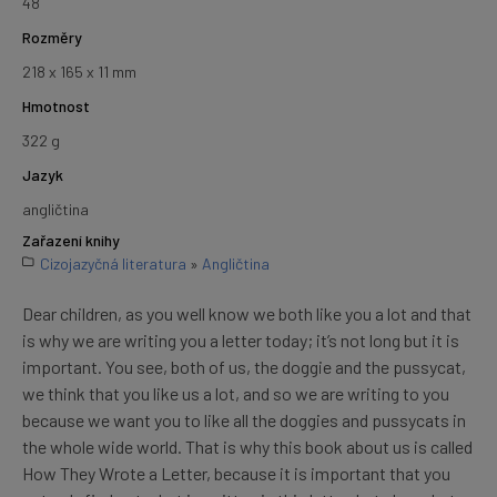
48
Rozměry
218 x 165 x 11 mm
Hmotnost
322 g
Jazyk
angličtina
Zařazení knihy
Cizojazyčná literatura
»
Angličtina
Dear children, as you well know we both like you a lot and that
is why we are writing you a letter today; it’s not long but it is
important. You see, both of us, the doggie and the pussycat,
we think that you like us a lot, and so we are writing to you
because we want you to like all the doggies and pussycats in
the whole wide world. That is why this book about us is called
How They Wrote a Letter, because it is important that you