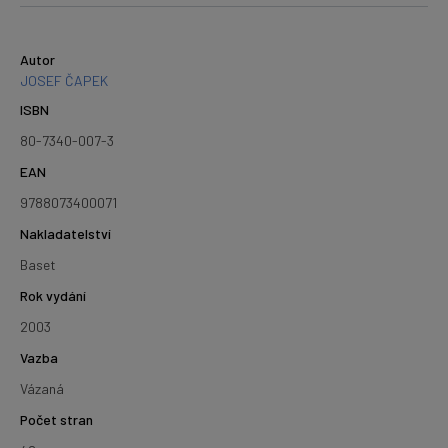
Autor
JOSEF ČAPEK
ISBN
80-7340-007-3
EAN
9788073400071
Nakladatelství
Baset
Rok vydání
2003
Vazba
Vázaná
Počet stran