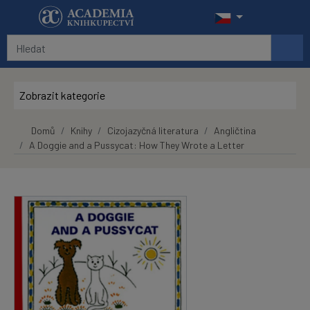
Přeskočit na hlavní obsah
Zobrazit kategorie
Domů
Knihy
Cizojazyčná literatura
Angličtina
A Doggie and a Pussycat: How They Wrote a Letter