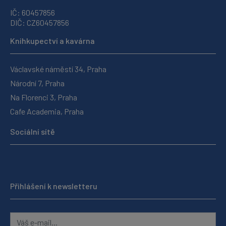
IČ: 60457856
DIČ: CZ60457856
Knihkupectví a kavárna
Václavské náměstí 34, Praha
Národní 7, Praha
Na Florenci 3, Praha
Cafe Academia, Praha
Sociální sítě
Přihlášení k newsletteru