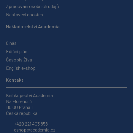
Zpracování osobních údajů
Nastavení cookies
Nakladatelství Academia
O nás
Ediční plán
Časopis Živa
English e-shop
Kontakt
Knihkupectví Academia
Na Florenci 3
110 00 Praha 1
Česká republika
+420 221 403 858
eshop@academia.cz