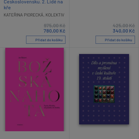
Československu. 2. Lidé na
kře
KATEŘINA PIORECKÁ
,
KOLEKTIV
975,00
Kč
425,00
Kč
780,00
Kč
340,00
Kč
Přidat do košíku
Přidat do košíku