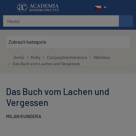
Přeskočit na hlavní obsah
Zobrazit kategorie
Domů
Knihy
Cizojazyčná literatura
Němčina
Das Buch vom Lachen und Vergessen
Das Buch vom Lachen und
Vergessen
MILAN KUNDERA