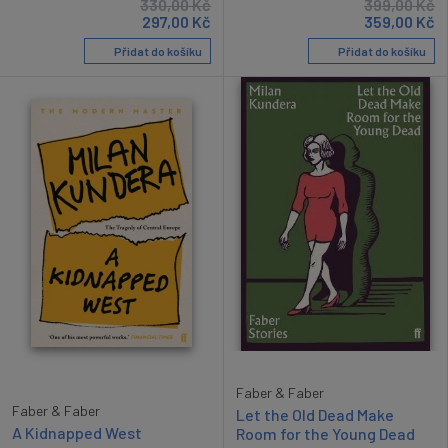
330,00
Kč
399,00
Kč
297,00
Kč
359,00
Kč
Přidat do košíku
Přidat do košíku
Faber & Faber
Faber & Faber
Let the Old Dead Make
A Kidnapped West
Room for the Young Dead