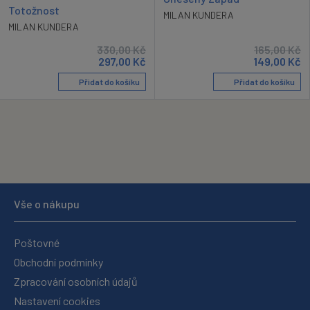
Totožnost
MILAN KUNDERA
MILAN KUNDERA
330,00
Kč
165,00
Kč
297,00
Kč
149,00
Kč
Přidat do košíku
Přidat do košíku
Vše o nákupu
Poštovné
Obchodní podmínky
Zpracování osobních údajů
Nastavení cookies