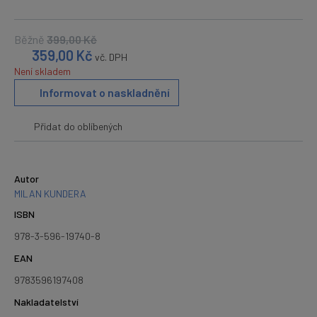
Běžně
399,00
Kč
359,00
Kč
vč. DPH
Není skladem
Informovat o naskladnění
Přidat do oblíbených
Autor
MILAN KUNDERA
ISBN
978-3-596-19740-8
EAN
9783596197408
Nakladatelství