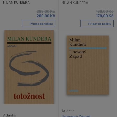
MILAN KUNDERA
MILAN KUNDERA
299,00
Kč
199,00
Kč
269,00
Kč
179,00
Kč
Přidat do košíku
Přidat do košíku
Atlantis
Atlantis
Unesený Západ