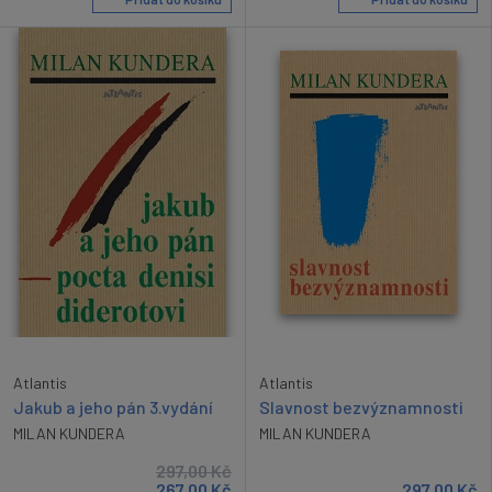
Atlantis
Atlantis
Jakub a jeho pán 3.vydání
Slavnost bezvýznamnosti
MILAN KUNDERA
MILAN KUNDERA
297,00
Kč
267,00
Kč
297,00
Kč