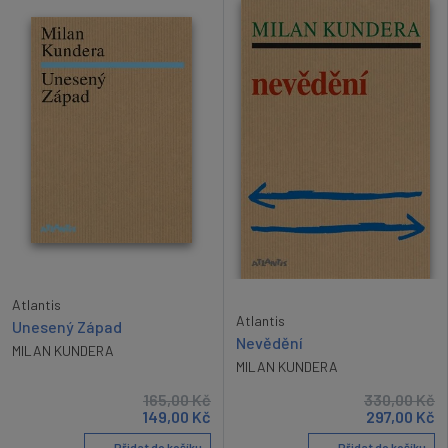
Atlantis
Atlantis
Unesený Západ
Nevědění
MILAN KUNDERA
MILAN KUNDERA
165,00
Kč
330,00
Kč
149,00
Kč
297,00
Kč
Přidat do košíku
Přidat do košíku