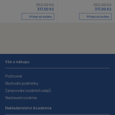
352,00
Kč
352,00
Kč
317,00
Kč
317,00
Kč
Přidat do košíku
Přidat do košíku
Vše o nákupu
Poštovné
Obchodní podmínky
Zpracování osobních údajů
Nastavení cookies
Nakladatelství Academia