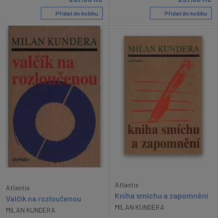
Přidat do košíku
Přidat do košíku
Atlantis
Atlantis
Kniha smíchu a zapomnění
Valčík na rozloučenou
MILAN KUNDERA
MILAN KUNDERA