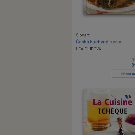
Slovart
Česká kuchyně rusky
LEA FILIPOVÁ
9
8
Přidat d