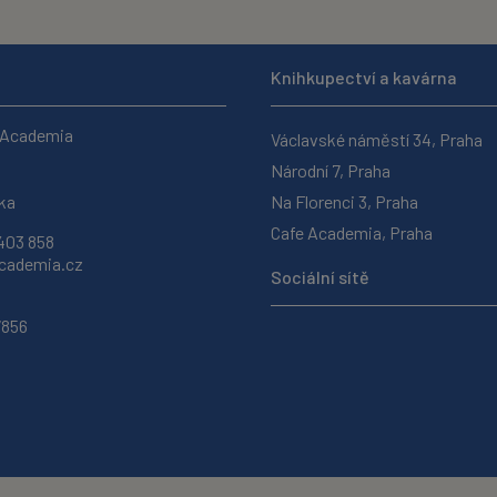
Knihkupectví a kavárna
 Academia
Václavské náměstí 34, Praha
Národní 7, Praha
ka
Na Florenci 3, Praha
Cafe Academia, Praha
403 858
ademia.cz
Sociální sítě
7856