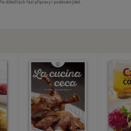
e důležitých fází přípravy i podávání jídel.