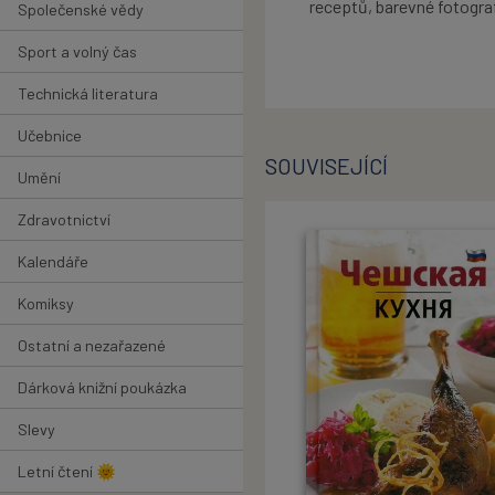
receptů, barevné fotografi
Společenské vědy
Sport a volný čas
Technická literatura
Učebnice
SOUVISEJÍCÍ
Umění
Zdravotnictví
Kalendáře
Komiksy
Ostatní a nezařazené
Dárková knižní poukázka
Slevy
Letní čtení 🌞