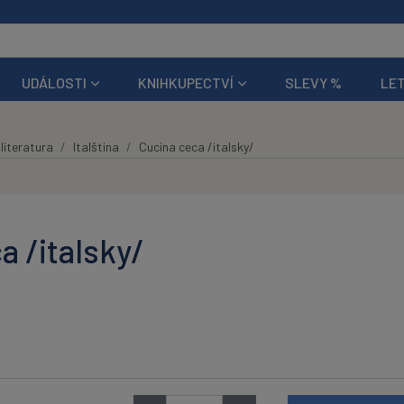
UDÁLOSTI
KNIHKUPECTVÍ
SLEVY %
LET
literatura
Italština
Cucina ceca /italsky/
a /italsky/