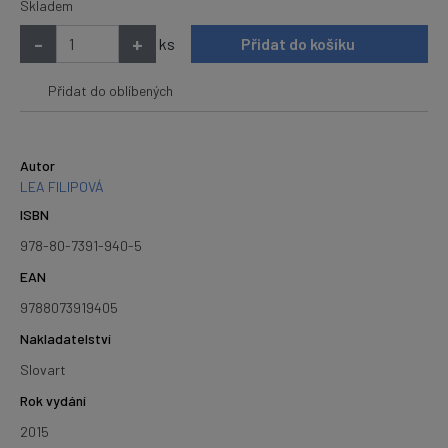
Skladem
-
+
ks
Přidat do košíku
Přidat do oblíbených
Autor
LEA FILIPOVÁ
ISBN
978-80-7391-940-5
EAN
9788073919405
Nakladatelství
Slovart
Rok vydání
2015