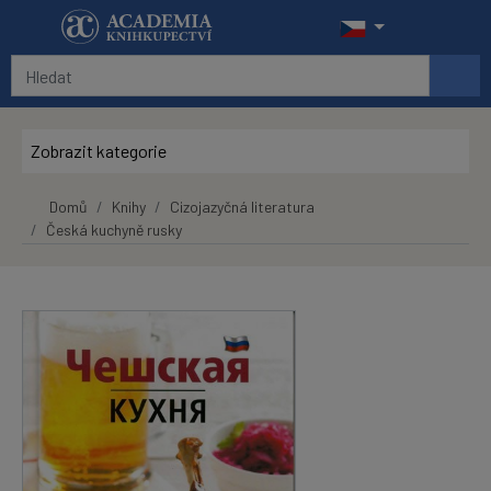
Přeskočit na hlavní obsah
Zobrazit kategorie
Domů
Knihy
Cizojazyčná literatura
Česká kuchyně rusky