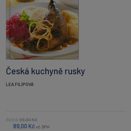
Česká kuchyně rusky
LEA FILIPOVÁ
Běžně
99,00
Kč
89,00
Kč
vč. DPH