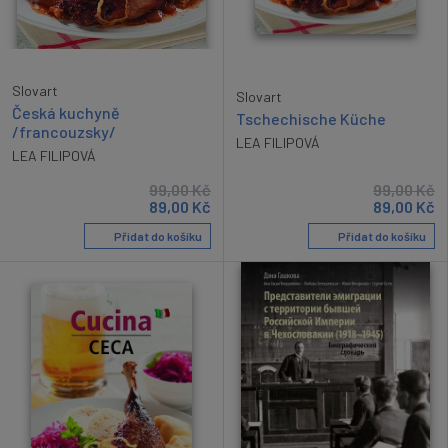
Slovart
Slovart
Česká kuchyně
Tschechische Küche
/francouzsky/
LEA FILIPOVÁ
LEA FILIPOVÁ
99,00
Kč
99,00
Kč
89,00
Kč
89,00
Kč
Přidat do košíku
Přidat do košíku