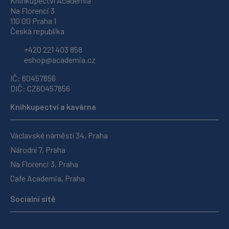
Knihkupectví Academia
Na Florenci 3
110 00 Praha 1
Česká republika
+420 221 403 858
eshop@academia.cz
IČ: 60457856
DIČ: CZ60457856
Knihkupectví a kavárna
Václavské náměstí 34, Praha
Národní 7, Praha
Na Florenci 3, Praha
Cafe Academia, Praha
Sociální sítě