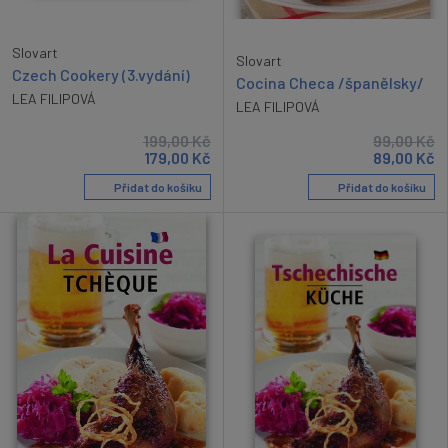
Slovart
Slovart
Czech Cookery (3.vydání)
Cocina Checa /španělsky/
LEA FILIPOVÁ
LEA FILIPOVÁ
199,00
Kč
99,00
Kč
179,00
Kč
89,00
Kč
Přidat do košíku
Přidat do košíku