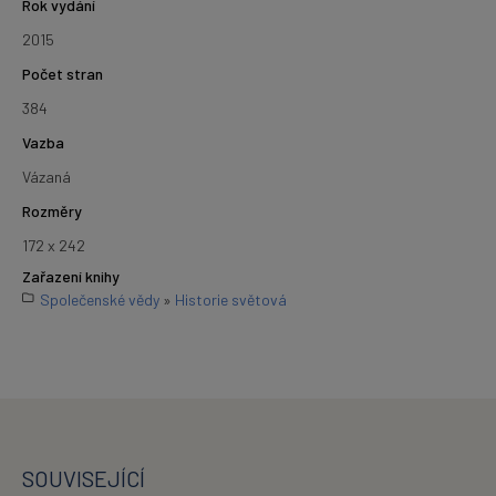
Rok vydání
2015
Počet stran
384
Vazba
Vázaná
Rozměry
172 x 242
Zařazení knihy
Společenské vědy
»
Historie světová
SOUVISEJÍCÍ