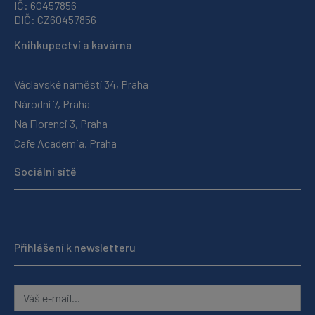
IČ: 60457856
DIČ: CZ60457856
Knihkupectví a kavárna
Václavské náměstí 34, Praha
Národní 7, Praha
Na Florenci 3, Praha
Cafe Academia, Praha
Sociální sítě
Přihlášení k newsletteru