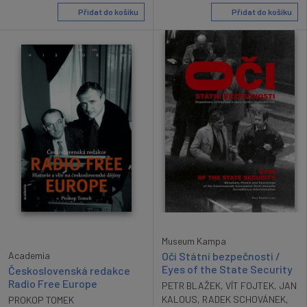
Přidat do košíku
Přidat do košíku
Museum Kampa
Oči Státní bezpečnosti /
Academia
Eyes of the State Security
Československá redakce
Radio Free Europe
PETR BLAŽEK
,
VÍT FOJTEK
,
JAN
KALOUS
,
RADEK SCHOVÁNEK
,
PROKOP TOMEK