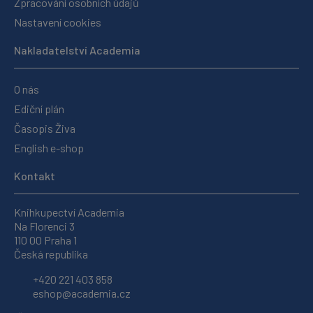
Zpracování osobních údajů
Nastavení cookies
Nakladatelství Academia
O nás
Ediční plán
Časopis Živa
English e-shop
Kontakt
Knihkupectví Academia
Na Florenci 3
110 00 Praha 1
Česká republika
+420 221 403 858
eshop@academia.cz