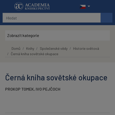
Přeskočit na hlavní obsah
Zobrazit kategorie
Domů
Knihy
Společenské vědy
Historie světová
Černá kniha sovětské okupace
Černá kniha sovětské okupace
PROKOP TOMEK
,
IVO PEJČOCH