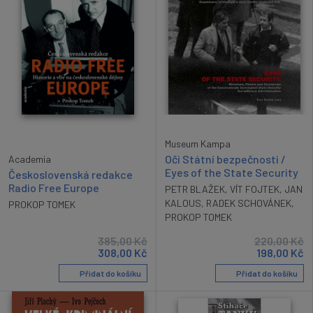
Museum Kampa
Oči Státní bezpečnosti /
Academia
Eyes of the State Security
Československá redakce
Radio Free Europe
PETR BLAŽEK
,
VÍT FOJTEK
,
JAN
KALOUS
,
RADEK SCHOVÁNEK
,
PROKOP TOMEK
PROKOP TOMEK
385,00
Kč
220,00
Kč
308,00
Kč
198,00
Kč
Přidat do košíku
Přidat do košíku