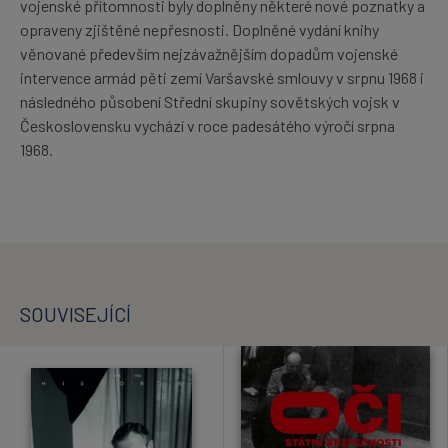
vojenské přítomnosti byly doplněny některé nové poznatky a
opraveny zjištěné nepřesnosti. Doplněné vydání knihy
věnované především nejzávažnějším dopadům vojenské
intervence armád pěti zemí Varšavské smlouvy v srpnu 1968 i
následného působení Střední skupiny sovětských vojsk v
Československu vychází v roce padesátého výročí srpna
1968.
SOUVISEJÍCÍ