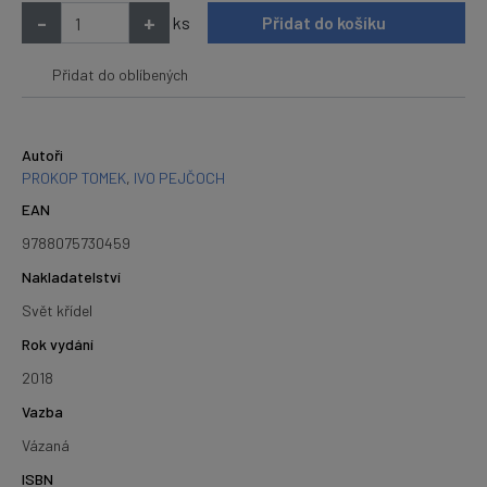
-
+
ks
Přidat do košíku
Přidat do oblíbených
Autoři
PROKOP TOMEK
,
IVO PEJČOCH
EAN
9788075730459
Nakladatelství
Svět křídel
Rok vydání
2018
Vazba
Vázaná
ISBN