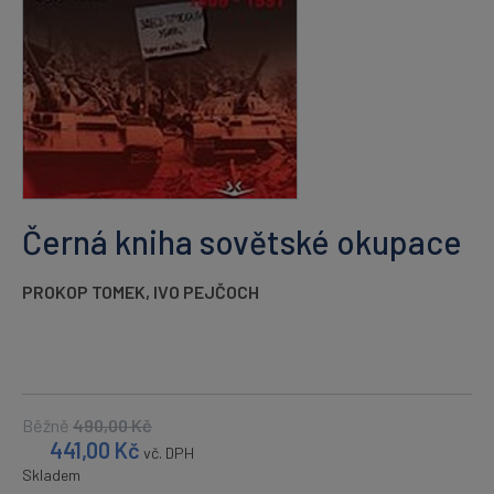
Černá kniha sovětské okupace
PROKOP TOMEK
,
IVO PEJČOCH
Běžně
490,00
Kč
441,00
Kč
vč. DPH
Skladem