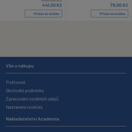
441,00
Kč
79,00
Kč
Přidat do košíku
Přidat do košíku
Vše o nákupu
Poštovné
Obchodní podmínky
Zpracování osobních údajů
Nastavení cookies
Nakladatelství Academia