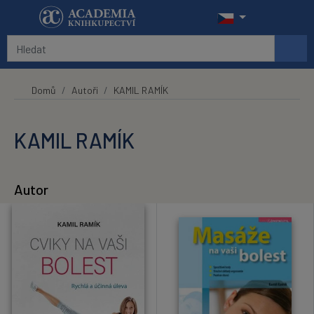
Přeskočit na hlavní obsah
Domů
Autoři
KAMIL RAMÍK
KAMIL RAMÍK
Autor