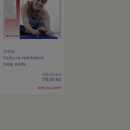
Grada
Cviky na vaši bolest
KAMIL RAMÍK
199,00
Kč
179,00
Kč
NENÍ SKLADEM