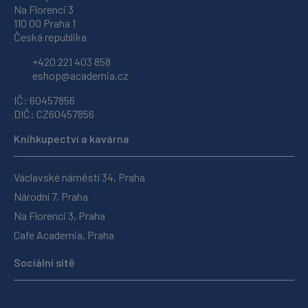
Na Florenci 3
110 00 Praha 1
Česká republika
+420 221 403 858
eshop@academia.cz
IČ: 60457856
DIČ: CZ60457856
Knihkupectví a kavárna
Václavské náměstí 34, Praha
Národní 7, Praha
Na Florenci 3, Praha
Cafe Academia, Praha
Sociální sítě