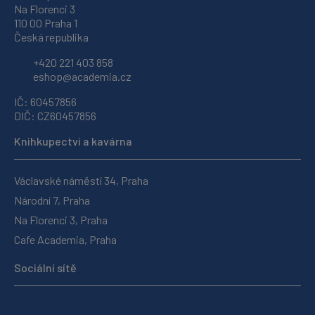
Na Florenci 3
110 00 Praha 1
Česká republika
+420 221 403 858
eshop@academia.cz
IČ: 60457856
DIČ: CZ60457856
Knihkupectví a kavárna
Václavské náměstí 34, Praha
Národní 7, Praha
Na Florenci 3, Praha
Cafe Academia, Praha
Sociální sítě