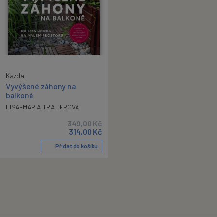
Kazda
Vyvýšené záhony na
balkoně
LISA-MARIA TRAUEROVÁ
349,00
Kč
314,00
Kč
Přidat do košíku