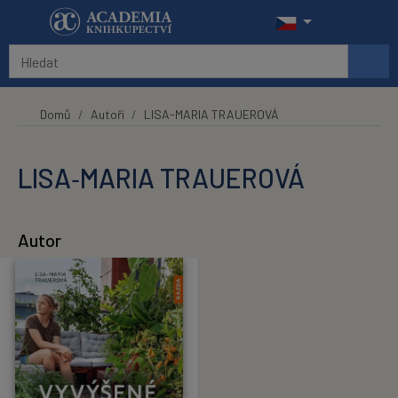
Přeskočit na hlavní obsah
Domů
Autoři
LISA-MARIA TRAUEROVÁ
LISA‑MARIA TRAUEROVÁ
Autor