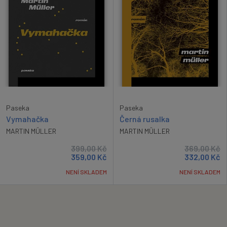
Paseka
Paseka
Vymahačka
Černá rusalka
MARTIN MÜLLER
MARTIN MÜLLER
399,00
Kč
369,00
Kč
359,00
Kč
332,00
Kč
NENÍ SKLADEM
NENÍ SKLADEM