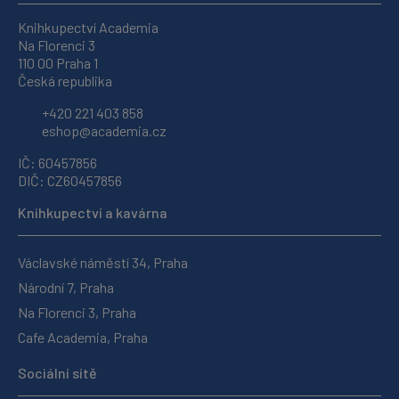
Knihkupectví Academia
Na Florenci 3
110 00 Praha 1
Česká republika
+420 221 403 858
eshop@academia.cz
IČ: 60457856
DIČ: CZ60457856
Knihkupectví a kavárna
Václavské náměstí 34, Praha
Národní 7, Praha
Na Florenci 3, Praha
Cafe Academia, Praha
Sociální sítě