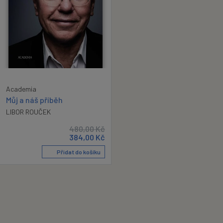
Academia
Můj a náš příběh
LIBOR ROUČEK
480,00
Kč
384,00
Kč
Přidat do košíku