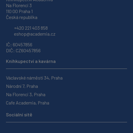
Na Florenci 3
110 00 Praha 1
Česká republika
+420 221 403 858
eshop@academia.cz
IČ: 60457856
DIČ: CZ60457856
Knihkupectví a kavárna
Václavské náměstí 34, Praha
Národní 7, Praha
Na Florenci 3, Praha
Cafe Academia, Praha
Sociální sítě