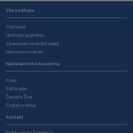
Vše o nákupu
Poštovné
Obchodní podmínky
Zpracování osobních údajů
Nastavení cookies
Nakladatelství Academia
O nás
Ediční plán
Časopis Živa
English e-shop
Kontakt
Knihkupectví Academia