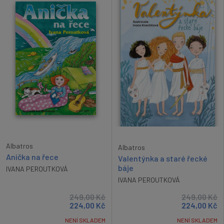
Albatros
Albatros
Anička na řece
Valentýnka a staré řecké
báje
IVANA PEROUTKOVÁ
IVANA PEROUTKOVÁ
249,00
Kč
249,00
Kč
224,00
Kč
224,00
Kč
NENÍ SKLADEM
NENÍ SKLADEM