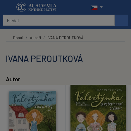
Přeskočit na hlavní obsah
Domů
Autoři
IVANA PEROUTKOVÁ
IVANA PEROUTKOVÁ
Autor