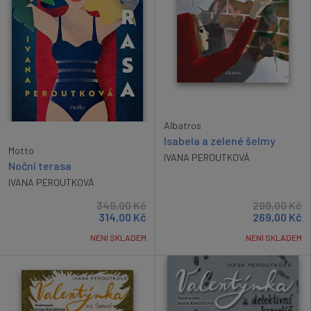
Albatros
Isabela a zelené šelmy
Motto
IVANA PEROUTKOVÁ
Noční terasa
IVANA PEROUTKOVÁ
349,00
Kč
299,00
Kč
314,00
Kč
269,00
Kč
NENÍ SKLADEM
NENÍ SKLADEM