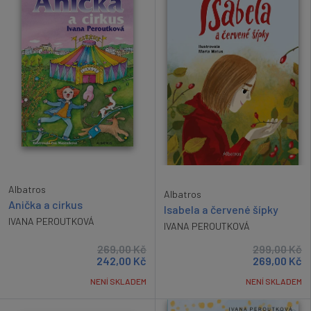
Albatros
Albatros
Anička a cirkus
Isabela a červené šípky
IVANA PEROUTKOVÁ
IVANA PEROUTKOVÁ
269,00
Kč
299,00
Kč
242,00
Kč
269,00
Kč
NENÍ SKLADEM
NENÍ SKLADEM