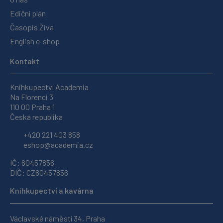
Ediční plán
Časopis Živa
English e-shop
Kontakt
Knihkupectví Academia
Na Florenci 3
110 00 Praha 1
Česká republika
+420 221 403 858
eshop@academia.cz
IČ: 60457856
DIČ: CZ60457856
Knihkupectví a kavárna
Václavské náměstí 34, Praha