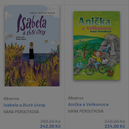
Albatros
Albatros
Anička a Velikonoce
Isabela a žluté útesy
IVANA PEROUTKOVÁ
IVANA PEROUTKOVÁ
269,00
Kč
249,00
Kč
242,00
Kč
224,00
Kč