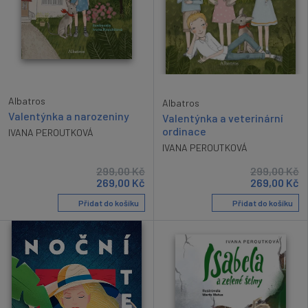
Albatros
Albatros
Valentýnka a narozeniny
Valentýnka a veterinární
ordinace
IVANA PEROUTKOVÁ
IVANA PEROUTKOVÁ
299,00
Kč
299,00
Kč
269,00
Kč
269,00
Kč
Přidat do košíku
Přidat do košíku