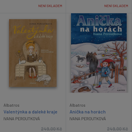
NENÍ SKLADEM
NENÍ SKLADEM
Albatros
Albatros
Valentýnka a daleké kraje
Anička na horách
IVANA PEROUTKOVÁ
IVANA PEROUTKOVÁ
249,00
Kč
249,00
Kč