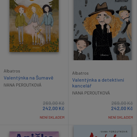
Albatros
Albatros
Valentýnka na Šumavě
Valentýnka a detektivní
IVANA PEROUTKOVÁ
kancelář
IVANA PEROUTKOVÁ
269,00
Kč
269,00
Kč
242,00
Kč
242,00
Kč
NENÍ SKLADEM
NENÍ SKLADEM