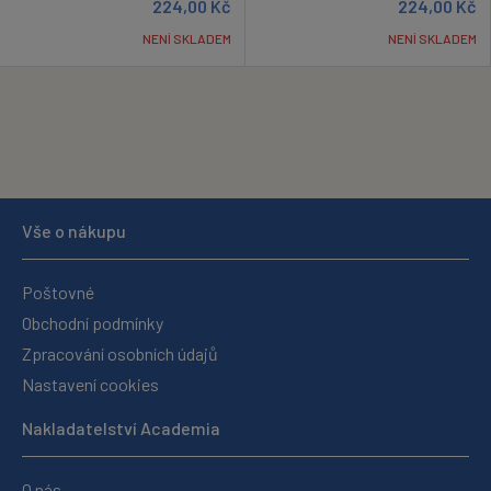
224,00
Kč
224,00
Kč
NENÍ SKLADEM
NENÍ SKLADEM
Vše o nákupu
Poštovné
Obchodní podmínky
Zpracování osobních údajů
Nastavení cookies
Nakladatelství Academia
O nás