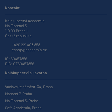
Kontakt
Knihkupectví Academia
Na Florenci 3
110 00 Praha 1
Česká republika
+420 221 403 858
eshop@academia.cz
IČ: 60457856
DIČ: CZ60457856
Knihkupectví a kavárna
Václavské náměstí 34, Praha
Národní 7, Praha
Na Florenci 3, Praha
Cafe Academia, Praha