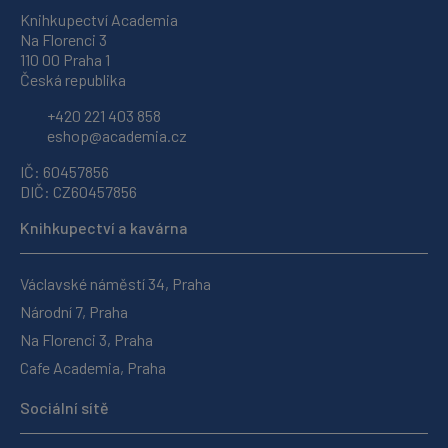
Knihkupectví Academia
Na Florenci 3
110 00 Praha 1
Česká republika
+420 221 403 858
eshop@academia.cz
IČ: 60457856
DIČ: CZ60457856
Knihkupectví a kavárna
Václavské náměstí 34, Praha
Národní 7, Praha
Na Florenci 3, Praha
Cafe Academia, Praha
Sociální sítě