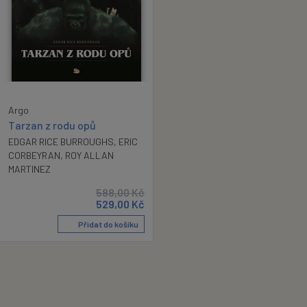
Argo
Tarzan z rodu opů
EDGAR RICE BURROUGHS
,
ERIC
CORBEYRAN
,
ROY ALLAN
MARTINEZ
588,00
Kč
529,00
Kč
Přidat do košíku