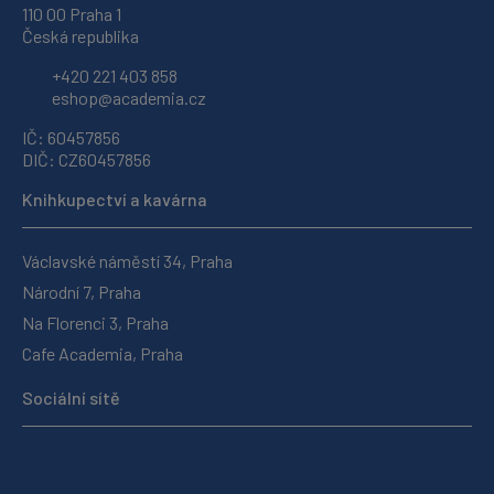
110 00 Praha 1
Česká republika
+420 221 403 858
eshop@academia.cz
IČ: 60457856
DIČ: CZ60457856
Knihkupectví a kavárna
Václavské náměstí 34, Praha
Národní 7, Praha
Na Florenci 3, Praha
Cafe Academia, Praha
Sociální sítě