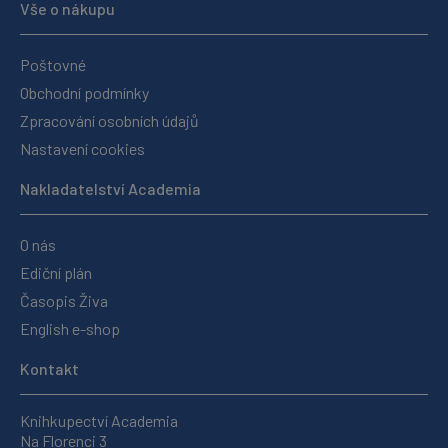
Vše o nákupu
Poštovné
Obchodní podmínky
Zpracování osobních údajů
Nastavení cookies
Nakladatelství Academia
O nás
Ediční plán
Časopis Živa
English e-shop
Kontakt
Knihkupectví Academia
Na Florenci 3