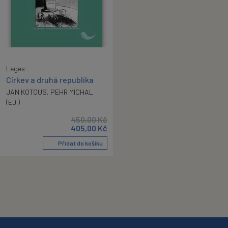
Leges
Církev a druhá republika
JAN KOTOUS
,
PEHR MICHAL
(ED.)
450,00
Kč
405,00
Kč
Přidat do košíku