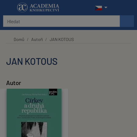
Přeskočit na hlavní obsah
Domů
Autoři
JAN KOTOUS
JAN KOTOUS
Autor