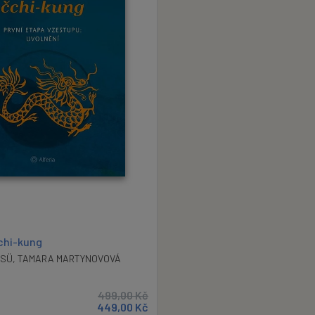
chi-kung
 SÜ
,
TAMARA MARTYNOVOVÁ
499,00
Kč
449,00
Kč