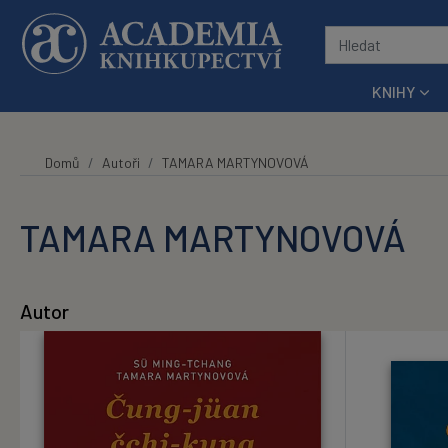
Přeskočit na hlavní obsah
KNIHY
Domů
Autoři
TAMARA MARTYNOVOVÁ
TAMARA MARTYNOVOVÁ
Autor