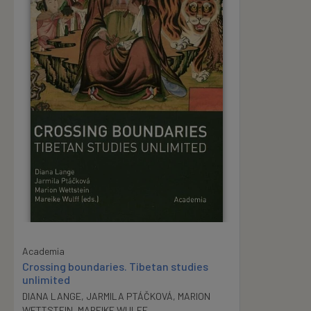
Academia
Crossing boundaries. Tibetan studies
unlimited
DIANA LANGE
,
JARMILA PTÁČKOVÁ
,
MARION
WETTSTEIN
,
MAREIKE WULFF