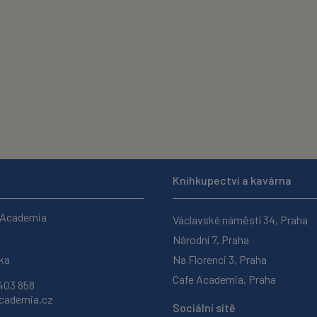
Knihkupectví a kavárna
 Academia
Václavské náměstí 34, Praha
Národní 7, Praha
ka
Na Florenci 3, Praha
Cafe Academia, Praha
403 858
ademia.cz
Sociální sítě