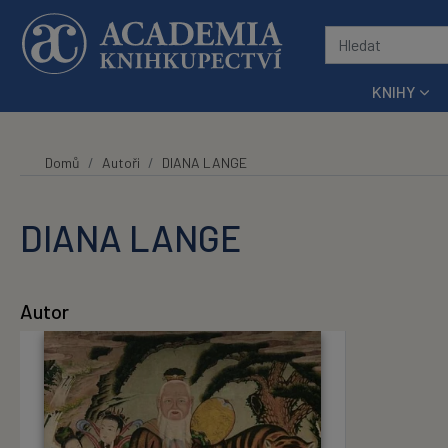
Přeskočit na hlavní obsah
KNIHY
Domů
Autoři
DIANA LANGE
DIANA LANGE
Autor