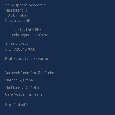
Knihkupectví Academia
Na Florenci 3
110 00 Praha 1
Česká republika
+420 221 403 858
eshop@academia.cz
IČ: 60457856
DIČ: CZ60457856
Knihkupectví a kavárna
Václavské náměstí 34, Praha
Národní 7, Praha
Na Florenci 3, Praha
Cafe Academia, Praha
Sociální sítě