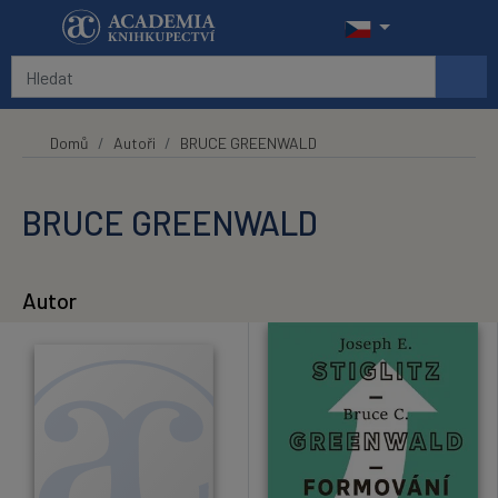
Přeskočit na hlavní obsah
Domů
Autoři
BRUCE GREENWALD
BRUCE GREENWALD
Autor