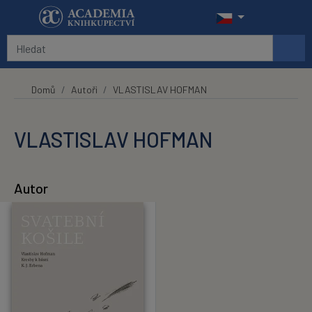
Přeskočit na hlavní obsah
Domů
Autoři
VLASTISLAV HOFMAN
VLASTISLAV HOFMAN
Autor