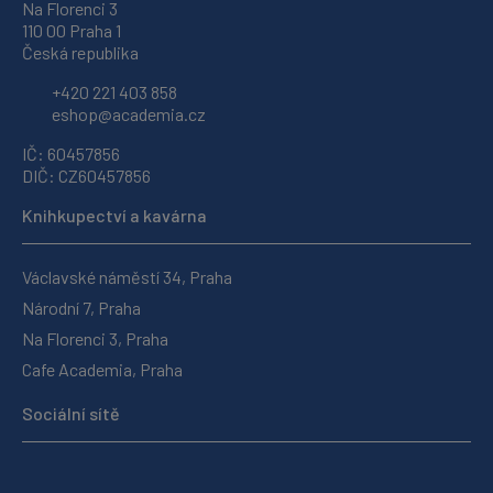
Na Florenci 3
110 00 Praha 1
Česká republika
+420 221 403 858
eshop@academia.cz
IČ: 60457856
DIČ: CZ60457856
Knihkupectví a kavárna
Václavské náměstí 34, Praha
Národní 7, Praha
Na Florenci 3, Praha
Cafe Academia, Praha
Sociální sítě