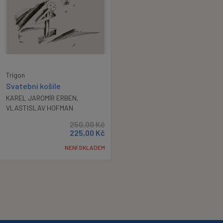
Trigon
Svatební košile
KAREL JAROMÍR ERBEN
,
VLASTISLAV HOFMAN
250,00
Kč
225,00
Kč
NENÍ SKLADEM