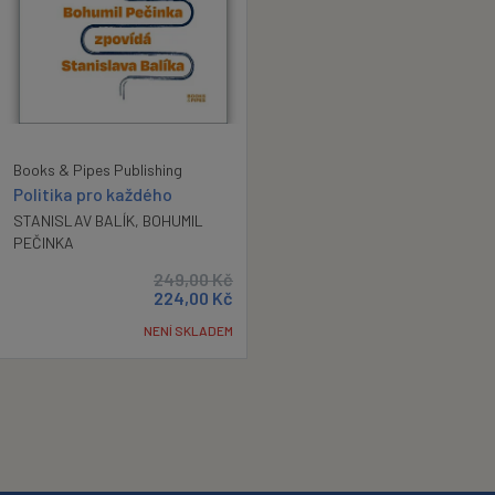
Books & Pipes Publishing
Politika pro každého
STANISLAV BALÍK
,
BOHUMIL
PEČINKA
249,00
Kč
224,00
Kč
NENÍ SKLADEM