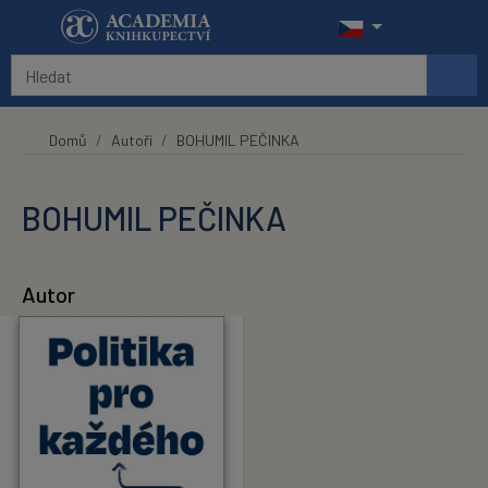
Přeskočit na hlavní obsah
Domů
Autoři
BOHUMIL PEČINKA
BOHUMIL PEČINKA
Autor