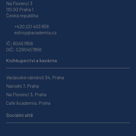
Na Florenci 3
110 00 Praha 1
Česká republika
+420 221 403 858
eshop@academia.cz
IČ: 60457856
DIČ: CZ60457856
Knihkupectví a kavárna
Václavské náměstí 34, Praha
Národní 7, Praha
Na Florenci 3, Praha
Cafe Academia, Praha
Sociální sítě