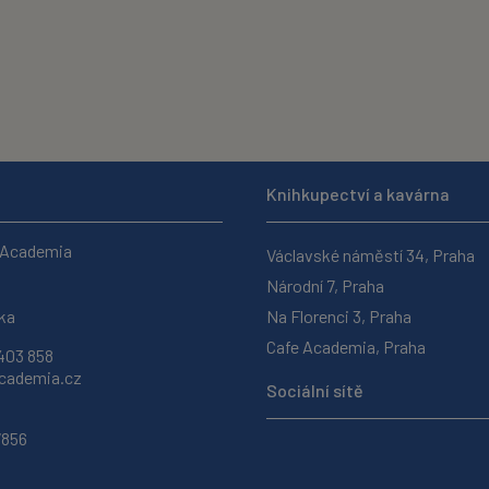
Knihkupectví a kavárna
 Academia
Václavské náměstí 34, Praha
Národní 7, Praha
ka
Na Florenci 3, Praha
Cafe Academia, Praha
403 858
ademia.cz
Sociální sítě
7856