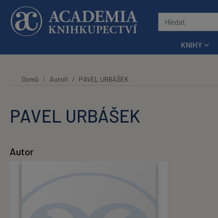
Přeskočit na hlavní obsah
KNIHY
Domů
Autoři
PAVEL URBÁŠEK
PAVEL URBÁŠEK
Autor