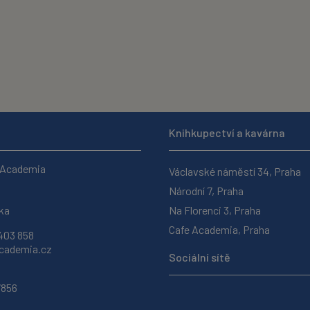
Knihkupectví a kavárna
 Academia
Václavské náměstí 34, Praha
Národní 7, Praha
ka
Na Florenci 3, Praha
Cafe Academia, Praha
403 858
ademia.cz
Sociální sítě
7856