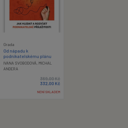
Grada
Od nápadu k
podnikatelskému plánu
IVANA SVOBODOVÁ
,
MICHAL
ANDERA
369,00
Kč
332,00
Kč
NENÍ SKLADEM