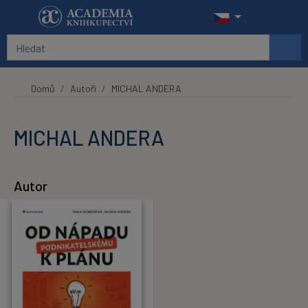
Přeskočit na hlavní obsah
Domů
Autoři
MICHAL ANDERA
MICHAL ANDERA
Autor