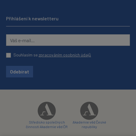
Přihlášení k newsletteru
Souhlasím se
zpracováním osobních údajů
Odebírat
Středisko společných
Akademie věd České
činností Akademie věd ČR
republiky