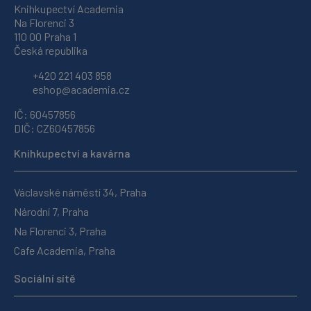
Knihkupectví Academia
Na Florenci 3
110 00 Praha 1
Česká republika
+420 221 403 858
eshop@academia.cz
IČ: 60457856
DIČ: CZ60457856
Knihkupectví a kavárna
Václavské náměstí 34, Praha
Národní 7, Praha
Na Florenci 3, Praha
Cafe Academia, Praha
Sociální sítě