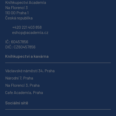
Knihkupectví Academia
Na Florenci 3
110 00 Praha 1
Česká republika
+420 221 403 858
eshop@academia.cz
IČ: 60457856
DIČ: CZ60457856
Knihkupectví a kavárna
Václavské náměstí 34, Praha
Národní 7, Praha
Na Florenci 3, Praha
Cafe Academia, Praha
Sociální sítě