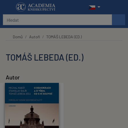
Přeskočit na hlavní obsah
Domů
Autoři
TOMÁŠ LEBEDA (ED.)
TOMÁŠ LEBEDA (ED.)
Autor