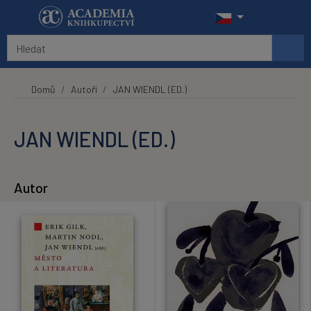
Přeskočit na hlavní obsah
Domů
Autoři
JAN WIENDL (ED.)
JAN WIENDL (ED.)
Autor