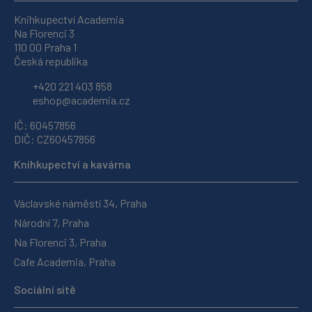
Knihkupectví Academia
Na Florenci 3
110 00 Praha 1
Česká republika
+420 221 403 858
eshop@academia.cz
IČ: 60457856
DIČ: CZ60457856
Knihkupectví a kavárna
Václavské náměstí 34, Praha
Národní 7, Praha
Na Florenci 3, Praha
Cafe Academia, Praha
Sociální sítě