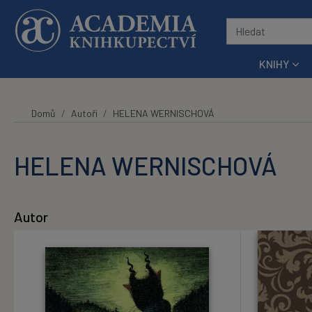
Přeskočit na hlavní obsah
KNIHY
Domů
Autoři
HELENA WERNISCHOVÁ
HELENA WERNISCHOVÁ
Autor