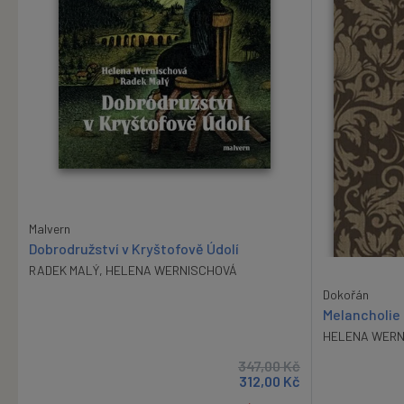
Malvern
Dobrodružství v Kryštofově Údolí
RADEK MALÝ
,
HELENA WERNISCHOVÁ
Dokořán
Melancholie
HELENA WERN
347,00
Kč
312,00
Kč