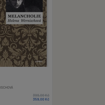
ISCHOVÁ
399,00
Kč
359,00
Kč