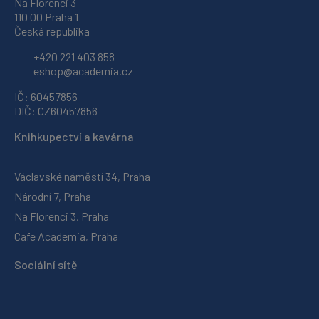
Na Florenci 3
110 00 Praha 1
Česká republika
+420 221 403 858
eshop@academia.cz
IČ: 60457856
DIČ: CZ60457856
Knihkupectví a kavárna
Václavské náměstí 34, Praha
Národní 7, Praha
Na Florenci 3, Praha
Cafe Academia, Praha
Sociální sítě