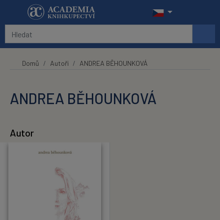
Přeskočit na hlavní obsah
Domů
Autoři
ANDREA BĚHOUNKOVÁ
ANDREA BĚHOUNKOVÁ
Autor