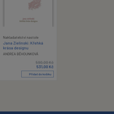
Nakladatelství nastole
Jana Zielinski: Křehká
krása designu
ANDREA BĚHOUNKOVÁ
590,00
Kč
531,00
Kč
Přidat do košíku