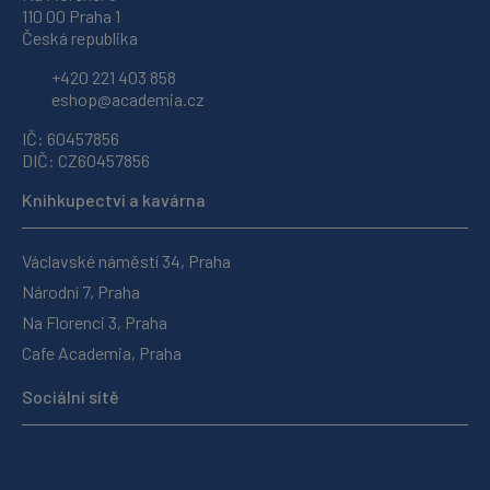
110 00 Praha 1
Česká republika
+420 221 403 858
eshop@academia.cz
IČ: 60457856
DIČ: CZ60457856
Knihkupectví a kavárna
Václavské náměstí 34, Praha
Národní 7, Praha
Na Florenci 3, Praha
Cafe Academia, Praha
Sociální sítě