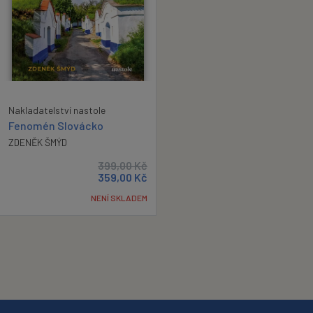
Nakladatelství nastole
Fenomén Slovácko
ZDENĚK ŠMÝD
399,00
Kč
359,00
Kč
NENÍ SKLADEM