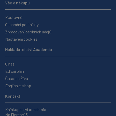
Vše o nákupu
Poštovné
Obchodní podmínky
Zpracování osobních údajů
Nastavení cookies
Nakladatelství Academia
O nás
Ediční plán
Časopis Živa
English e-shop
Kontakt
Knihkupectví Academia
Na Florenci 3