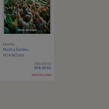
Epocha
Mistři z Ďolíčku
PETR NEČADA
399,00
Kč
359,00
Kč
NENÍ SKLADEM