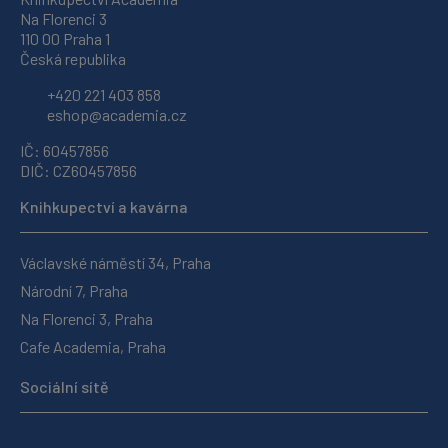
Na Florenci 3
110 00 Praha 1
Česká republika
+420 221 403 858
eshop@academia.cz
IČ: 60457856
DIČ: CZ60457856
Knihkupectví a kavárna
Václavské náměstí 34, Praha
Národní 7, Praha
Na Florenci 3, Praha
Cafe Academia, Praha
Sociální sítě