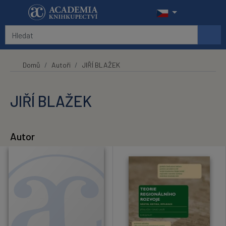
Přeskočit na hlavní obsah
Domů
Autoři
JIŘÍ BLAŽEK
JIŘÍ BLAŽEK
Autor