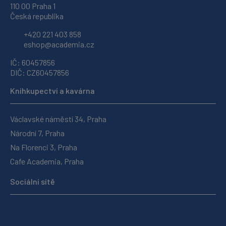
110 00 Praha 1
Česká republika
+420 221 403 858
eshop@academia.cz
IČ: 60457856
DIČ: CZ60457856
Knihkupectví a kavárna
Václavské náměstí 34, Praha
Národní 7, Praha
Na Florenci 3, Praha
Cafe Academia, Praha
Sociální sítě