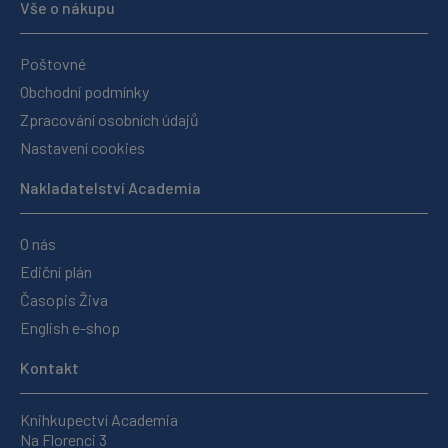
Vše o nákupu
Poštovné
Obchodní podmínky
Zpracování osobních údajů
Nastavení cookies
Nakladatelství Academia
O nás
Ediční plán
Časopis Živa
English e-shop
Kontakt
Knihkupectví Academia
Na Florenci 3