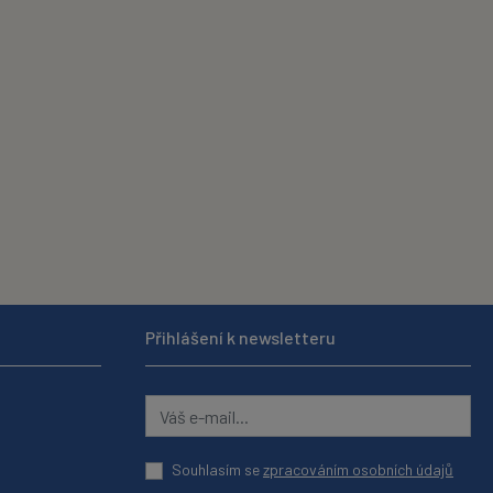
Přihlášení k newsletteru
Souhlasím se
zpracováním osobních údajů