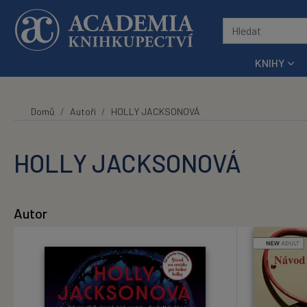
Přeskočit na hlavní obsah
KNIHY
Domů
Autoři
HOLLY JACKSONOVÁ
HOLLY JACKSONOVÁ
Autor