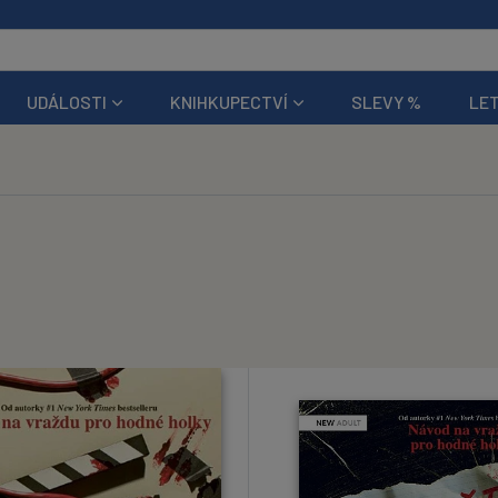
UDÁLOSTI
KNIHKUPECTVÍ
SLEVY %
LET