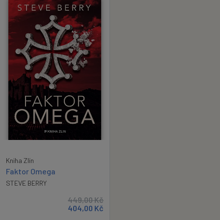
Kniha Zlín
Faktor Omega
STEVE BERRY
449,00
Kč
404,00
Kč