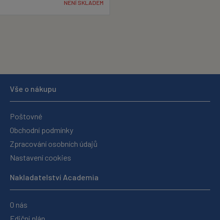
NENÍ SKLADEM
Vše o nákupu
Poštovné
Obchodní podmínky
Zpracování osobních údajů
Nastavení cookies
Nakladatelství Academia
O nás
Ediční plán