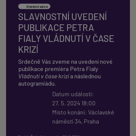
literární akce
SLAVNOSTNÍ UVEDENÍ
PUBLIKACE PETRA
FIALY VLÁDNUTÍ V ČASE
KRIZÍ
Srdečně Vás zveme na uvedení nové
publikace premiéra Petra Fialy
Vládnutí v čase krizí
a následnou
autogramiádu.
Datum události:
27. 5. 2024 18:00
Místo konání:
Václavské
náměstí 34, Praha