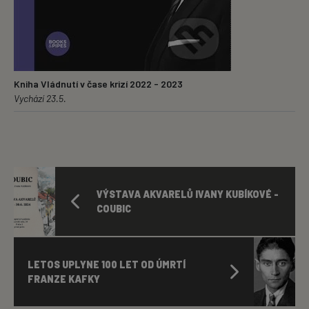
Kniha Vládnutí v čase krizí 2022 - 2023
Vychází 23.5.
VÝSTAVA AKVARELŮ IVANY KUBÍKOVÉ -
COUBIC
LETOS UPLYNE 100 LET OD ÚMRTÍ
FRANZE KAFKY