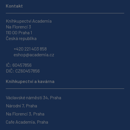
Kontakt
Knihkupectví Academia
Na Florenci 3
110 00 Praha 1
Česká republika
+420 221 403 858
eshop@academia.cz
IČ: 60457856
DIČ: CZ60457856
Knihkupectví a kavárna
Václavské náměstí 34, Praha
Národní 7, Praha
Na Florenci 3, Praha
Cafe Academia, Praha