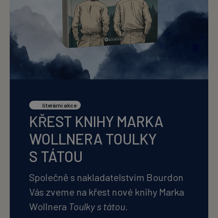
literární akce
KŘEST KNIHY MARKA
WOLLNERA TOULKY
S TÁTOU
Společně s nakladatelstvím Bourdon
Vás zveme na křest nové knihy Marka
Wollnera
Toulky s tátou
.