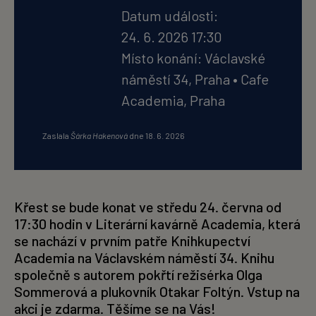
Datum události:
24. 6. 2026 17:30
Místo konání:
Václavské
náměstí 34, Praha
•
Cafe
Academia, Praha
Zaslala
Šárka Hakenová
dne
18. 6. 2026
Křest se bude konat ve středu 24. června od
17:30 hodin v Literární kavárně Academia, která
se nachází v prvním patře Knihkupectví
Academia na Václavském náměstí 34. Knihu
společně s autorem pokřtí režisérka Olga
Sommerová a plukovník Otakar Foltýn. Vstup na
akci je zdarma. Těšíme se na Vás!