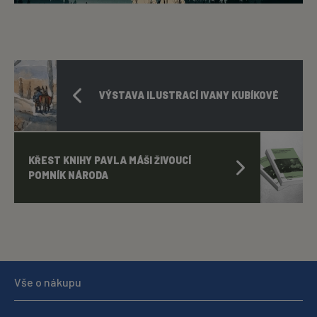
VÝSTAVA ILUSTRACÍ IVANY KUBÍKOVÉ
KŘEST KNIHY PAVLA MÁŠI ŽIVOUCÍ
POMNÍK NÁRODA
Vše o nákupu