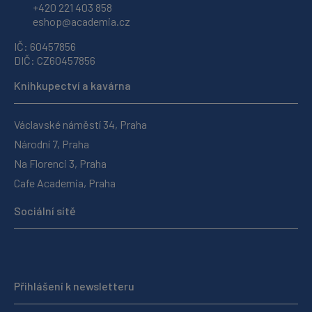
+420 221 403 858
eshop@academia.cz
IČ: 60457856
DIČ: CZ60457856
Knihkupectví a kavárna
Václavské náměstí 34, Praha
Národní 7, Praha
Na Florenci 3, Praha
Cafe Academia, Praha
Sociální sítě
Přihlášení k newsletteru