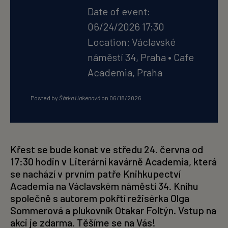
Date of event:
06/24/2026 17:30
Location:
Václavské
náměstí 34, Praha
•
Cafe
Academia, Praha
Posted by
Šárka Hakenová
on
06/18/2026
Křest se bude konat ve středu 24. června od
17:30 hodin v Literární kavárně Academia, která
se nachází v prvním patře Knihkupectví
Academia na Václavském náměstí 34. Knihu
společně s autorem pokřtí režisérka Olga
Sommerová a plukovník Otakar Foltýn. Vstup na
akci je zdarma. Těšíme se na Vás!