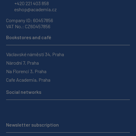
+420 221 403 858
eshop@academia.cz
Company ID: 60457856
VAT No.: CZ60457856
Bookstores and café
Václavské náměstí 34, Praha
Národní 7, Praha
Na Florenci 3, Praha
Cafe Academia, Praha
Social networks
Newsletter subscription