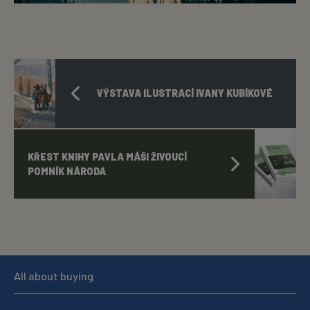
VÝSTAVA ILUSTRACÍ IVANY KUBÍKOVÉ
KŘEST KNIHY PAVLA MÁŠI ŽIVOUCÍ
POMNÍK NÁRODA
All about buying