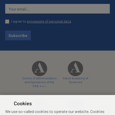
I agree to
processing of personal data
Subscribe
Centre of Administration
Czech Academy of
and Operations of the
Sciences
CAS, v. v. i.
Cookies
We use so-called cookies to operate our website. Cookies