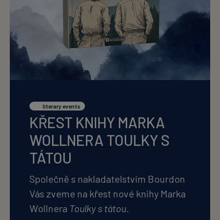
literary events
KŘEST KNIHY MARKA
WOLLNERA TOULKY S
TÁTOU
Společně s nakladatelstvím Bourdon
Vás zveme na křest nové knihy Marka
Wollnera
Toulky s tátou
.