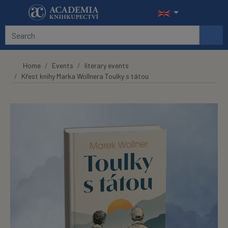
Skip to main content
Home
Events
literary events
Křest knihy Marka Wollnera Toulky s tátou