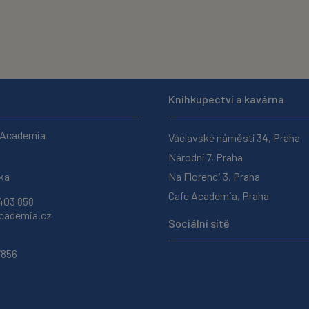
Knihkupectví a kavárna
 Academia
Václavské náměstí 34, Praha
Národní 7, Praha
ka
Na Florenci 3, Praha
Cafe Academia, Praha
403 858
ademia.cz
Sociální sítě
7856