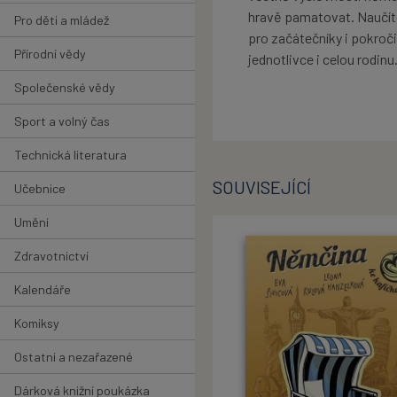
hravě pamatovat. Naučíte 
Pro děti a mládež
pro začátečníky i pokro
Přírodní vědy
jednotlivce i celou rodinu
Společenské vědy
Sport a volný čas
Technická literatura
SOUVISEJÍCÍ
Učebnice
Umění
Zdravotnictví
Kalendáře
Komiksy
Ostatní a nezařazené
Dárková knižní poukázka