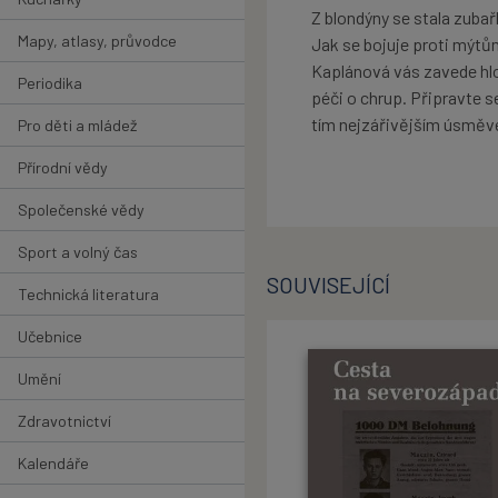
Z blondýny se stala zubař
Mapy, atlasy, průvodce
Jak se bojuje proti mýtů
Kaplánová vás zavede hlo
Periodika
péči o chrup. Připravte s
tím nejzářivějším úsměv
Pro děti a mládež
Přírodní vědy
Společenské vědy
Sport a volný čas
SOUVISEJÍCÍ
Technická literatura
Učebnice
Umění
Zdravotnictví
Kalendáře