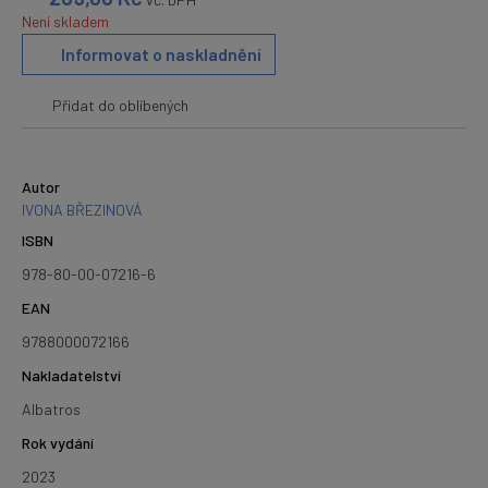
Není skladem
Informovat o naskladnění
Přidat do oblíbených
Autor
IVONA BŘEZINOVÁ
ISBN
978-80-00-07216-6
EAN
9788000072166
Nakladatelství
Albatros
Rok vydání
2023