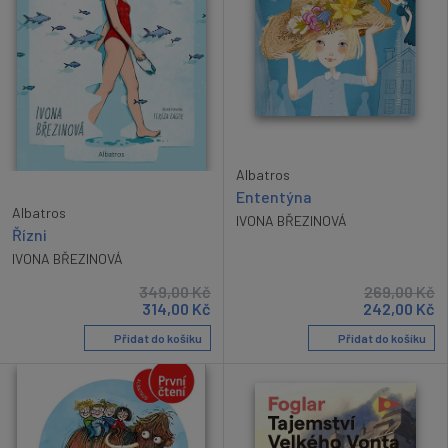
Albatros
Ententýna
Albatros
IVONA BŘEZINOVÁ
Řízni
IVONA BŘEZINOVÁ
349,00
Kč
269,00
Kč
314,00
Kč
242,00
Kč
Přidat do košíku
Přidat do košíku