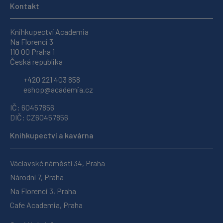
Kontakt
Knihkupectví Academia
Na Florenci 3
110 00 Praha 1
Česká republika
+420 221 403 858
eshop@academia.cz
IČ: 60457856
DIČ: CZ60457856
Knihkupectví a kavárna
Václavské náměstí 34, Praha
Národní 7, Praha
Na Florenci 3, Praha
Cafe Academia, Praha