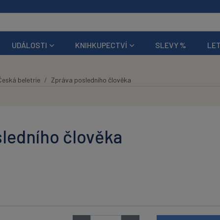
UDÁLOSTI
KNIHKUPECTVÍ
SLEVY %
LET
Česká beletrie
Zpráva posledního člověka
ledního člověka