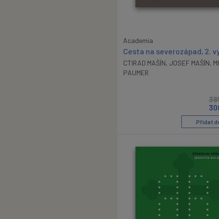
Academia
Cesta na severozápad, 2. v
CTIRAD MAŠÍN
,
JOSEF MAŠÍN
,
M
PAUMER
38
30
Přidat d