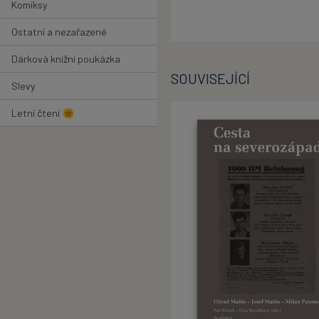
Komiksy
Ostatní a nezařazené
Dárková knižní poukázka
SOUVISEJÍCÍ
Slevy
Letní čtení 🌞