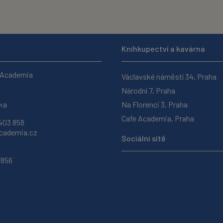
Knihkupectví a kavárna
 Academia
Václavské náměstí 34, Praha
Národní 7, Praha
ka
Na Florenci 3, Praha
Cafe Academia, Praha
403 858
ademia.cz
Sociální sítě
7856