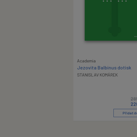
Academia
Jezovita Balbinus dotisk
STANISLAV KOMÁREK
28
22
Přidat d