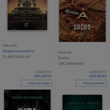
Kniha Zlín
Nesprávná sestra
Kniha Zlín
CLAIRE DOUGLAS
Sucho
LIER JORN HORST
449,00
Kč
469,00
Kč
404,00
Kč
422,00
Kč
Přidat do košíku
Přidat do košíku