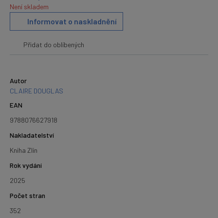
Není skladem
Informovat o naskladnění
Přidat do oblíbených
Autor
CLAIRE DOUGLAS
EAN
9788076627918
Nakladatelství
Kniha Zlín
Rok vydání
2025
Počet stran
352