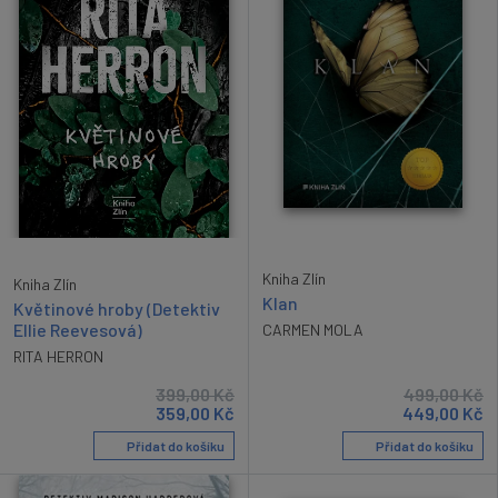
Kniha Zlín
Kniha Zlín
Klan
Květinové hroby (Detektiv
Ellie Reevesová)
CARMEN MOLA
RITA HERRON
399,00
Kč
499,00
Kč
359,00
Kč
449,00
Kč
Přidat do košíku
Přidat do košíku