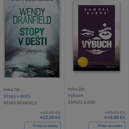
Kniha Zlín
Kniha Zlín
Výbuch
Stopy v dešti
SAMUEL BJORK
WENDY DRANFIELD
469,00
Kč
499,00
Kč
422,00
Kč
449,00
Kč
Přidat do košíku
Přidat do košíku