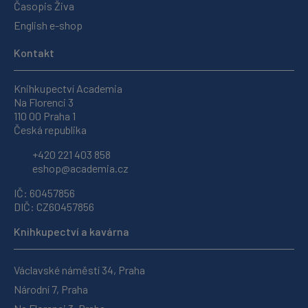
Časopis Živa
English e-shop
Kontakt
Knihkupectví Academia
Na Florenci 3
110 00 Praha 1
Česká republika
+420 221 403 858
eshop@academia.cz
IČ: 60457856
DIČ: CZ60457856
Knihkupectví a kavárna
Václavské náměstí 34, Praha
Národní 7, Praha