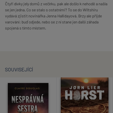
Čtyři dívky jely domů z večírku, pak ale došlo k nehodě a našla
se jen jedna. Co se stalo s ostatními? To se do Wiltshiru
vydává zjistit novinářka Jenna Hallidayová. Brzy ale přijde
varování: buď odjede, nebo se z ní stane jen další záhada
spojená s tímto místem.
SOUVISEJÍCÍ