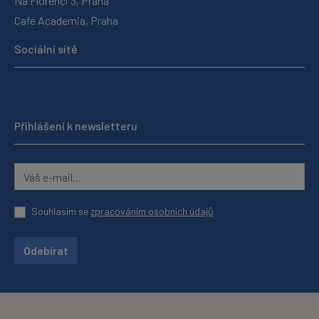
Na Florenci 3, Praha
Cafe Academia, Praha
Sociální sítě
Přihlášení k newsletteru
Souhlasím se
zpracováním osobních údajů
Odebírat