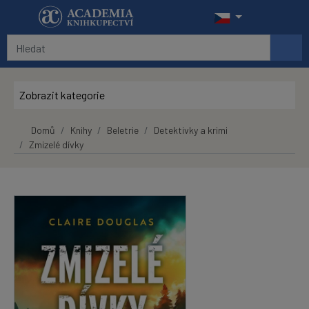
Přeskočit na hlavní obsah
Zobrazit kategorie
Domů
Knihy
Beletrie
Detektivky a krimi
Zmizelé dívky