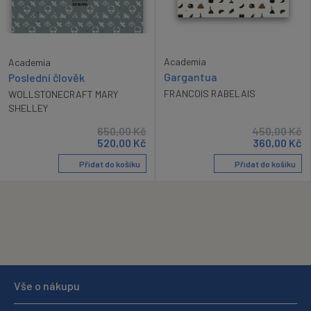
Academia
Academia
Gargantua
Poslední člověk
FRANCOIS RABELAIS
WOLLSTONECRAFT MARY
SHELLEY
650,00
Kč
450,00
Kč
520,00
Kč
360,00
Kč
Přidat do košíku
Přidat do košíku
Vše o nákupu