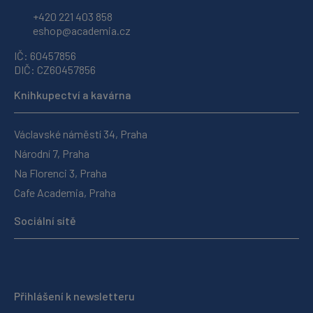
+420 221 403 858
eshop@academia.cz
IČ: 60457856
DIČ: CZ60457856
Knihkupectví a kavárna
Václavské náměstí 34, Praha
Národní 7, Praha
Na Florenci 3, Praha
Cafe Academia, Praha
Sociální sítě
Přihlášení k newsletteru