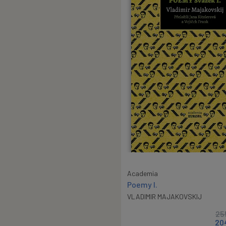
Academia
Poemy I.
VLADIMIR MAJAKOVSKIJ
25
20