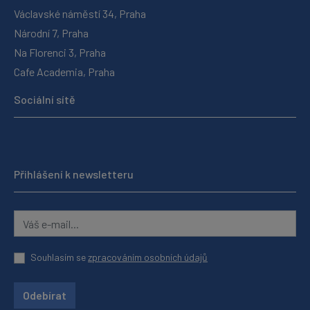
Václavské náměstí 34, Praha
Národní 7, Praha
Na Florenci 3, Praha
Cafe Academia, Praha
Sociální sítě
Přihlášení k newsletteru
Souhlasím se
zpracováním osobních údajů
Odebírat