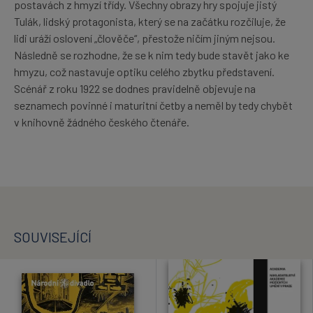
postavách z hmyzí třídy. Všechny obrazy hry spojuje jistý
Tulák, lidský protagonista, který se na začátku rozčiluje, že
lidi uráží oslovení „člověče“, přestože ničím jiným nejsou.
Následně se rozhodne, že se k nim tedy bude stavět jako ke
hmyzu, což nastavuje optiku celého zbytku představení.
Scénář z roku 1922 se dodnes pravidelně objevuje na
seznamech povinné i maturitní četby a neměl by tedy chybět
v knihovně žádného českého čtenáře.
SOUVISEJÍCÍ