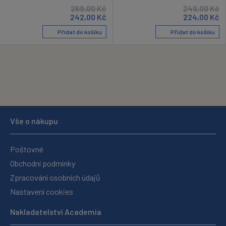
269,00
Kč
249,00
Kč
242,00
Kč
224,00
Kč
Přidat do košíku
Přidat do košíku
Vše o nákupu
Poštovné
Obchodní podmínky
Zpracování osobních údajů
Nastavení cookies
Nakladatelství Academia