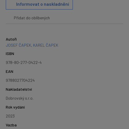
Informovat o naskladnění
Přidat do oblíbených
Autoři
JOSEF ČAPEK
,
KAREL ČAPEK
ISBN
978-80-277-0422-4
EAN
9788027704224
Nakladatelství
Dobrovský s.r.o.
Rok vydání
2023
Vazba