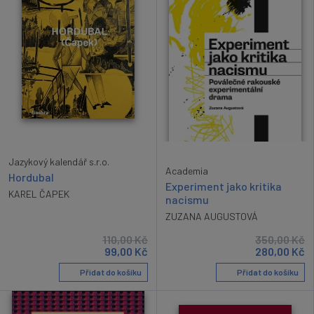
Jazykový kalendář s.r.o.
Academia
Hordubal
Experiment jako kritika
KAREL ČAPEK
nacismu
ZUZANA AUGUSTOVÁ
110,00
Kč
350,00
Kč
99,00
Kč
280,00
Kč
Přidat do košíku
Přidat do košíku