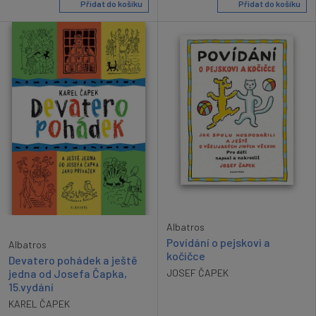
Přidat do košíku
Přidat do košíku
Albatros
Povídání o pejskovi a
Albatros
kočičce
Devatero pohádek a ještě
jedna od Josefa Čapka,
JOSEF ČAPEK
15.vydání
KAREL ČAPEK