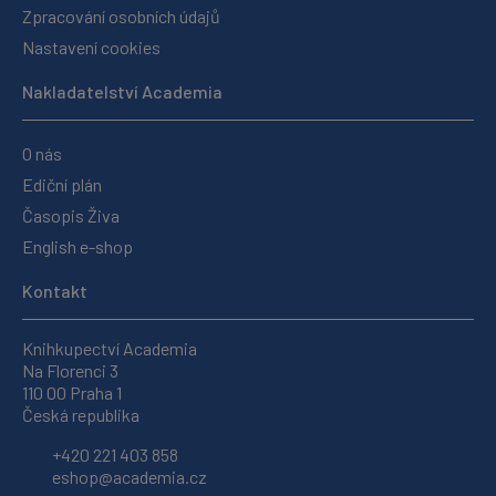
Zpracování osobních údajů
Nastavení cookies
Nakladatelství Academia
O nás
Ediční plán
Časopis Živa
English e-shop
Kontakt
Knihkupectví Academia
Na Florenci 3
110 00 Praha 1
Česká republika
+420 221 403 858
eshop@academia.cz