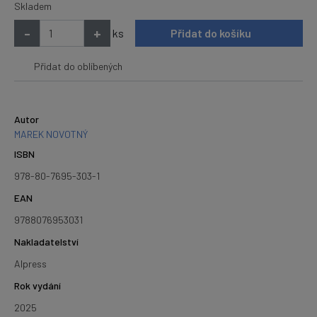
Skladem
-
+
ks
Přidat do košíku
Přidat do oblíbených
Autor
MAREK NOVOTNÝ
ISBN
978-80-7695-303-1
EAN
9788076953031
Nakladatelství
Alpress
Rok vydání
2025