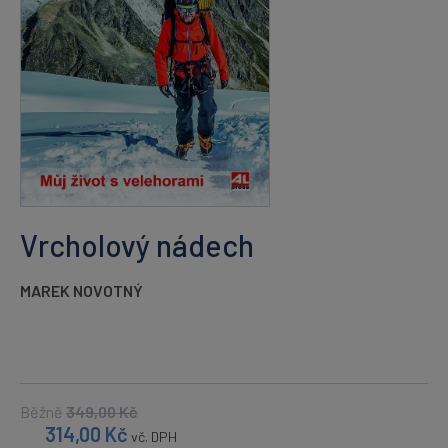
Vrcholový nádech
MAREK NOVOTNÝ
Běžně
349,00
Kč
314,00
Kč
vč. DPH