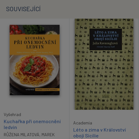
SOUVISEJÍCÍ
Vyšehrad
Kuchařka při onemocnění
Academia
ledvin
Léto a zima v Království
RŮŽENA MILATOVÁ
,
MAREK
obojí Sicílie