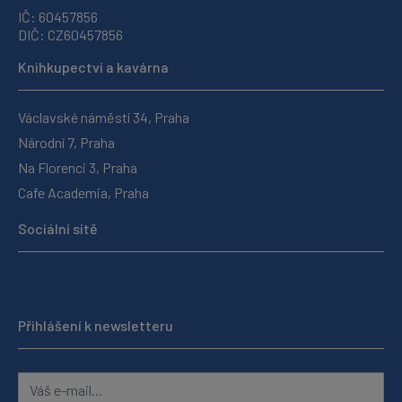
IČ: 60457856
DIČ: CZ60457856
Knihkupectví a kavárna
Václavské náměstí 34, Praha
Národní 7, Praha
Na Florenci 3, Praha
Cafe Academia, Praha
Sociální sítě
Přihlášení k newsletteru