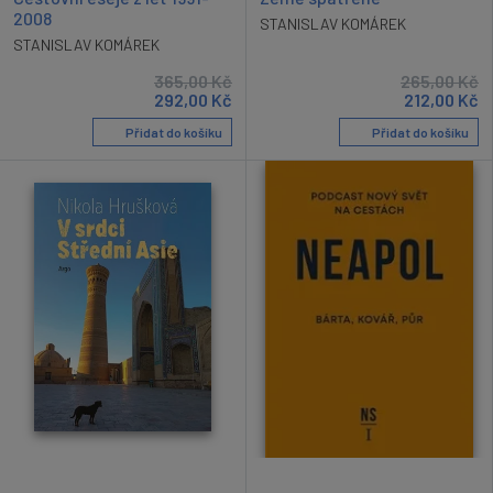
2008
STANISLAV KOMÁREK
STANISLAV KOMÁREK
365,00
Kč
265,00
Kč
292,00
Kč
212,00
Kč
Přidat do košíku
Přidat do košíku