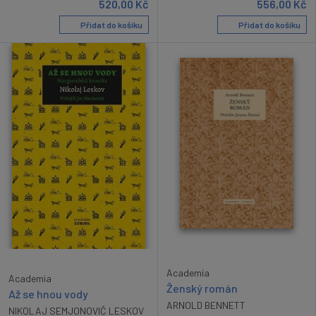
520,00
Kč
556,00
Kč
Přidat do košíku
Přidat do košíku
Academia
Academia
Ženský román
Až se hnou vody
ARNOLD BENNETT
NIKOLAJ SEMJONOVIČ LESKOV