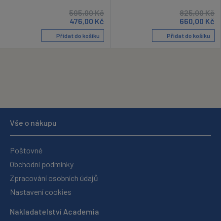
595,00
Kč
825,00
Kč
476,00
Kč
660,00
Kč
Přidat do košíku
Přidat do košíku
Vše o nákupu
Poštovné
Obchodní podmínky
Zpracování osobních údajů
Nastavení cookies
Nakladatelství Academia