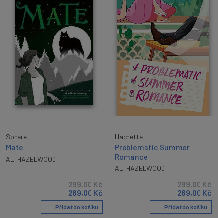
Hachette
Sphere
Problematic Summer
Mate
Romance
ALI HAZELWOOD
ALI HAZELWOOD
299,00
Kč
299,00
Kč
269,00
Kč
269,00
Kč
Přidat do košíku
Přidat do košíku