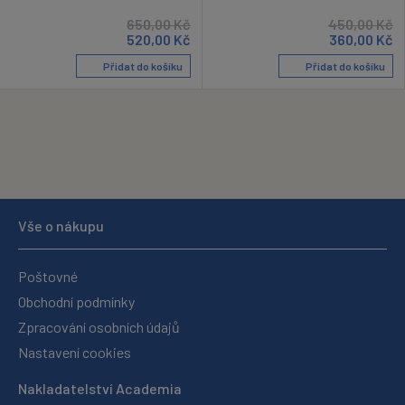
650,00
Kč
450,00
Kč
520,00
Kč
360,00
Kč
Přidat do košíku
Přidat do košíku
Vše o nákupu
Poštovné
Obchodní podmínky
Zpracování osobních údajů
Nastavení cookies
Nakladatelství Academia