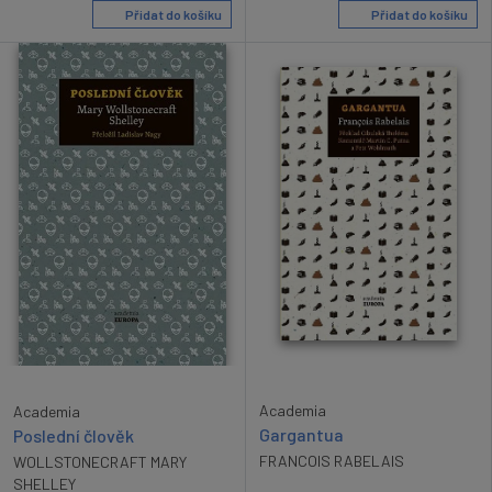
Přidat do košíku
Přidat do košíku
Academia
Academia
Gargantua
Poslední člověk
FRANCOIS RABELAIS
WOLLSTONECRAFT MARY
SHELLEY