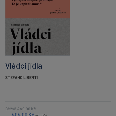
Vládci jídla
STEFANO LIBERTI
Běžně
449,00
Kč
404,00
Kč
vč. DPH