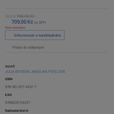
Běžně
788,00
Kč
709,00
Kč
vč. DPH
Není skladem
Informovat o naskladnění
Přidat do oblíbených
Autoři
JULIA BOYDOVÁ
,
ANGELIKA PATELOVÁ
ISBN
978-80-257-4612-7
EAN
9788025746127
Nakladatelství