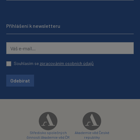
Přihlášení k newsletteru
Souhlasím se
zpracováním osobních údajů
Odebírat
Středisko společných
Akademie věd České
činností Akademie věd ČR
republiky