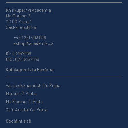
Knihkupectví Academia
Na Florenci 3
110 00 Praha 1
Česká republika
+420 221 403 858
eshop@academia.cz
IČ: 60457856
DIČ: CZ60457856
Knihkupectví a kavárna
Václavské náměstí 34, Praha
Národní 7, Praha
Na Florenci 3, Praha
Cafe Academia, Praha
Sociální sítě