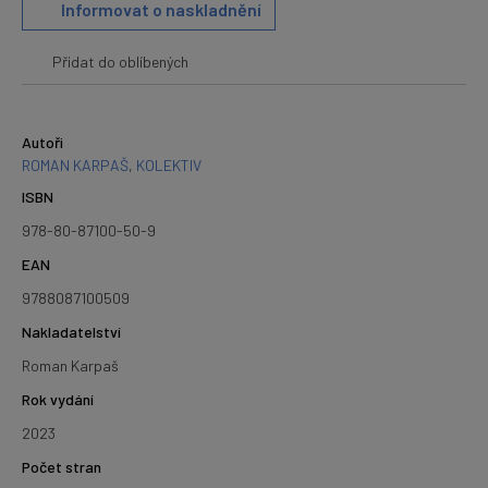
Informovat o naskladnění
Přidat do oblíbených
Autoři
ROMAN KARPAŠ
,
KOLEKTIV
ISBN
978-80-87100-50-9
EAN
9788087100509
Nakladatelství
Roman Karpaš
Rok vydání
2023
Počet stran