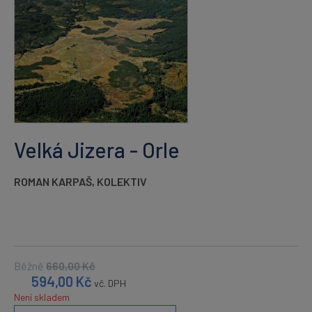
Velká Jizera - Orle
ROMAN KARPAŠ
,
KOLEKTIV
Běžně
660,00
Kč
594,00
Kč
vč. DPH
Není skladem